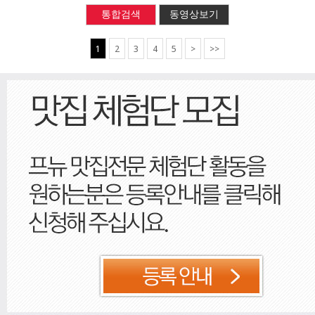
통합검색
동영상보기
1
2
3
4
5
>
>>